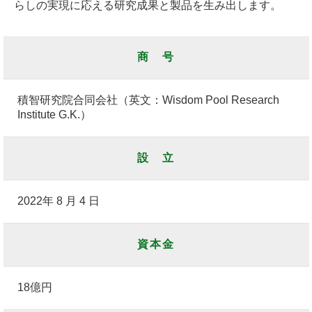
らしの実現に応える研究成果と製品を生み出します。
商 号
積智研究院合同会社（英文：Wisdom Pool Research
Institute G.K.）
設 立
2022年 8 月 4 日
資本金
18億円