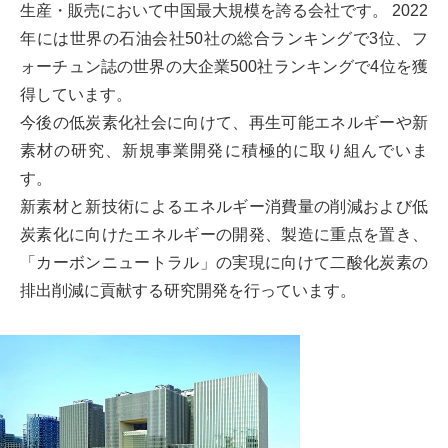
生産・販売において中国最大規模を誇る会社です。 2022
年には世界の石油会社50社の総合ランキングで3位、フ
ォーチュン誌の世界の大企業500社ランキングで4位を獲
得しています。
今後の低炭素化社会に向けて、再生可能エネルギーや新
素材の研究、新規事業開発に積極的に取り組んでいま
す。
新素材と新技術によるエネルギー消費量の削減および低
炭素化に向けたエネルギーの開発、製造に重点を置き、
「カーボンニュートラル」の実現に向けて二酸化炭素の
排出削減に貢献する研究開発を行っています。