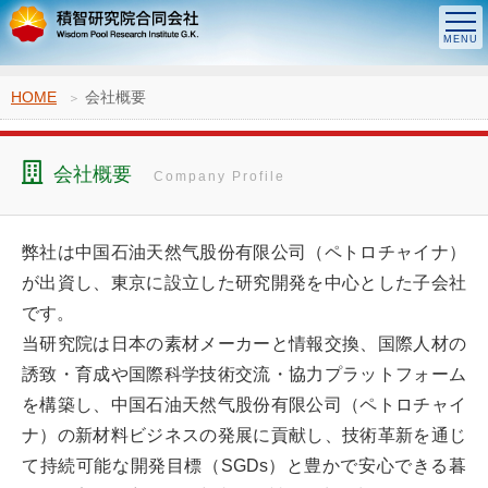
HOME
会社概要
会社概要
Company Profile
弊社は中国石油天然气股份有限公司（ペトロチャイナ）
が出資し、東京に設立した研究開発を中心とした子会社
です。
当研究院は日本の素材メーカーと情報交換、国際人材の
誘致・育成や国際科学技術交流・協力プラットフォーム
を構築し、中国石油天然气股份有限公司（ペトロチャイ
ナ）の新材料ビジネスの発展に貢献し、技術革新を通じ
て持続可能な開発目標（SGDs）と豊かで安心できる暮